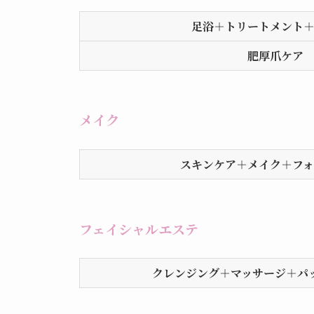
足浴＋トリートメント
肥厚爪ケア
メイク
スキンケア＋メイク＋フ
フェイシャルエステ
クレンジング＋マッサージ＋パ