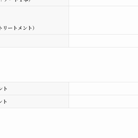
トリートメント）
）
ント
ント