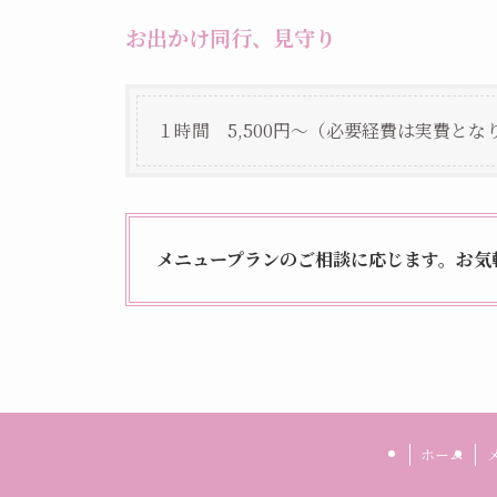
お出かけ同行、見守り
１時間 5,500円～（必要経費は実費とな
メニュープランのご相談に応じます。お気
ホーム