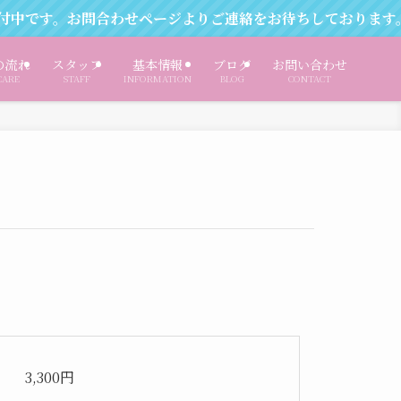
です。お問合わせページよりご連絡をお待ちしております。
の流れ
スタッフ
基本情報
ブログ
お問い合わせ
CARE
STAFF
INFORMATION
BLOG
CONTACT
3,300円