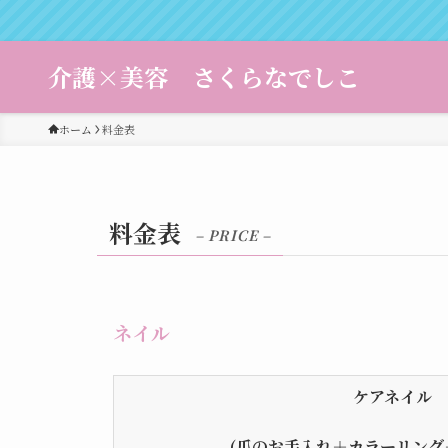
介護×美容 さくらなでしこ
ホーム
料金表
料金表
– PRICE –
ネイル
ケアネイル
(爪のお手入れ＋カラーリング