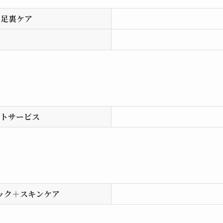
＋足裏ケア
ォトサービス
ック＋スキンケア